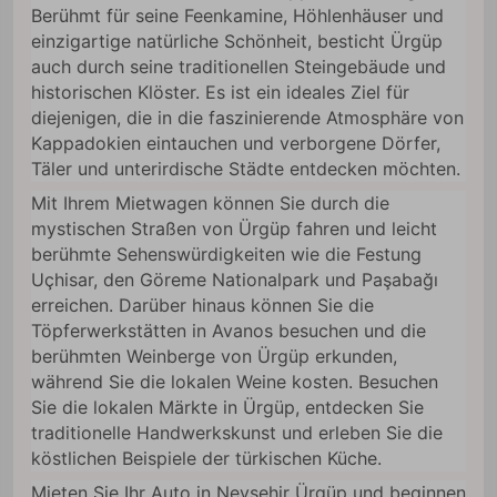
Berühmt für seine Feenkamine, Höhlenhäuser und
einzigartige natürliche Schönheit, besticht Ürgüp
auch durch seine traditionellen Steingebäude und
historischen Klöster. Es ist ein ideales Ziel für
diejenigen, die in die faszinierende Atmosphäre von
Kappadokien eintauchen und verborgene Dörfer,
Täler und unterirdische Städte entdecken möchten.
Mit Ihrem Mietwagen können Sie durch die
mystischen Straßen von Ürgüp fahren und leicht
berühmte Sehenswürdigkeiten wie die Festung
Uçhisar, den Göreme Nationalpark und Paşabağı
erreichen. Darüber hinaus können Sie die
Töpferwerkstätten in Avanos besuchen und die
berühmten Weinberge von Ürgüp erkunden,
während Sie die lokalen Weine kosten. Besuchen
Sie die lokalen Märkte in Ürgüp, entdecken Sie
traditionelle Handwerkskunst und erleben Sie die
köstlichen Beispiele der türkischen Küche.
Mieten Sie Ihr Auto in Nevşehir Ürgüp und beginnen