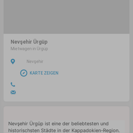
Nevşehir Ürgüp
Mietwagen in Ürgüp
Nevşehir
KARTE ZEIGEN
Nevşehir Ürgüp ist eine der beliebtesten und
historischsten Städte in der Kappadokien-Region.