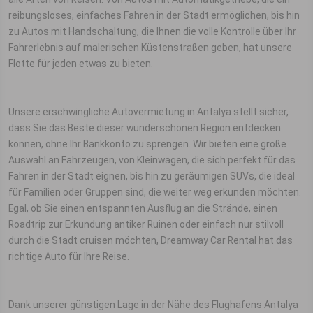
reibungsloses, einfaches Fahren in der Stadt ermöglichen, bis hin
zu Autos mit Handschaltung, die Ihnen die volle Kontrolle über Ihr
Fahrerlebnis auf malerischen Küstenstraßen geben, hat unsere
Flotte für jeden etwas zu bieten.
Unsere erschwingliche Autovermietung in Antalya stellt sicher,
dass Sie das Beste dieser wunderschönen Region entdecken
können, ohne Ihr Bankkonto zu sprengen. Wir bieten eine große
Auswahl an Fahrzeugen, von Kleinwagen, die sich perfekt für das
Fahren in der Stadt eignen, bis hin zu geräumigen SUVs, die ideal
für Familien oder Gruppen sind, die weiter weg erkunden möchten.
Egal, ob Sie einen entspannten Ausflug an die Strände, einen
Roadtrip zur Erkundung antiker Ruinen oder einfach nur stilvoll
durch die Stadt cruisen möchten, Dreamway Car Rental hat das
richtige Auto für Ihre Reise.
Dank unserer günstigen Lage in der Nähe des Flughafens Antalya