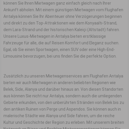
können Sie Ihren Mietwagen ganz einfach gleich nach Ihrer
Ankunft abholen. Mit einem günstigen Mietwagen vom Flughafen
Antalya können Sie Ihr Abenteuer ohne Verzögerungen beginnen
und direkt zu den Top-Attraktionen wie dem Konyaaltı-Strand,
dem Lara-Strand und der historischen Kaleiçi (Altstadt) fahren.
Unsere Luxus-Mietwagen in Antalya bieten erstklassige
Fahrzeuge für alle, die auf Reisen Komfort und Eleganz suchen.
Egal, ob Sie einen Sportwagen, einen SUV oder eine High-End-
Limousine bevorzugen, bei uns finden Sie die perfekte Option.
Zusätzlich zu unseren Mietwagenservices am Flughafen Antalya
bieten wir auch Mietwagen in anderen beliebten Regionen wie
Belek, Side, Alanya und darüber hinaus an. Von diesen Standorten
aus können Sie nicht nur Antalya, sondern auch die umliegenden
Gebiete erkunden, von den unberührten Stränden von Belek bis zu
den antiken Ruinen von Perge und Aspendos. Sie können auch in
malerische Städte wie Alanya und Side fahren, um die reiche
Kultur und Geschichte der Region zu erleben. Mit unserem breiten