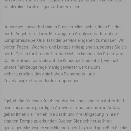
Netzwerk an Büros und flexiblen Mietwagenoptionen können Sie
problemlos durch die ganze Türkei reisen.
Unsere wettbewerbsfähigen Preise stellen sicher, dass Sie das
beste Angebot für Ihren Mietwagen in Antalya erhalten, ohne
Kompromisse bei Qualität oder Service eingehen zu müssen. Wir
bieten Tages-, Wochen- und Langzeitmietpläne an, sodass Sie die
beste Option für Ihren Aufenthalt wählen können. Bei Dreamway
Car Rental sind wir stolz auf die Kundenzufriedenheit, weshalb
unsere Fahrzeuge regelmäßig gewartet werden, um
sicherzustellen, dass sie hohen Sicherheits- und
Zuverlässigkeitsstandards entsprechen.
Egal, ob Sie für einen Kurzbesuch oder einen längeren Aufenthalt
hier sind, unsere günstigen Autovermietungsdienste in Antalya
geben Ihnen die Freiheit, die Stadt und ihre Umgebung in Ihrem
eigenen Tempo zu erkunden. Buchen Sie noch heute Ihren
günstigen Mietwagen vom Flughafen Antalya und genießen Sie die