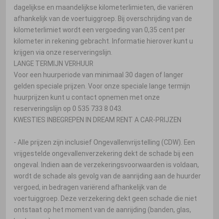
dagelijkse en maandelijkse kilometerlimieten, die variëren
afhankelijk van de voertuiggroep. Bij overschrijding van de
kilometerlimiet wordt een vergoeding van 0,35 cent per
kilometer in rekening gebracht. Informatie hierover kunt u
krijgen via onze reserveringslijn.
LANGE TERMIJN VERHUUR
Voor een huurperiode van minimaal 30 dagen of langer
gelden speciale prijzen. Voor onze speciale lange termijn
huurprijzen kunt u contact opnemen met onze
reserveringslijn op 0 535 733 8 043.
KWESTIES INBEGREPEN IN DREAM RENT A CAR-PRIJZEN
- Alle prijzen zijn inclusief Ongevallenvrijstelling (CDW). Een
vrijgestelde ongevallenverzekering dekt de schade bij een
ongeval. Indien aan de verzekeringsvoorwaarden is voldaan,
wordt de schade als gevolg van de aanrijding aan de huurder
vergoed, in bedragen variërend afhankelijk van de
voertuiggroep. Deze verzekering dekt geen schade die niet
ontstaat op het moment van de aanrijding (banden, glas,