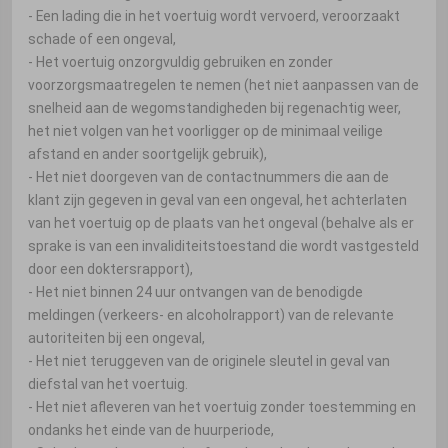
- Een lading die in het voertuig wordt vervoerd, veroorzaakt
schade of een ongeval,
- Het voertuig onzorgvuldig gebruiken en zonder
voorzorgsmaatregelen te nemen (het niet aanpassen van de
snelheid aan de wegomstandigheden bij regenachtig weer,
het niet volgen van het voorligger op de minimaal veilige
afstand en ander soortgelijk gebruik),
- Het niet doorgeven van de contactnummers die aan de
klant zijn gegeven in geval van een ongeval, het achterlaten
van het voertuig op de plaats van het ongeval (behalve als er
sprake is van een invaliditeitstoestand die wordt vastgesteld
door een doktersrapport),
- Het niet binnen 24 uur ontvangen van de benodigde
meldingen (verkeers- en alcoholrapport) van de relevante
autoriteiten bij een ongeval,
- Het niet teruggeven van de originele sleutel in geval van
diefstal van het voertuig.
- Het niet afleveren van het voertuig zonder toestemming en
ondanks het einde van de huurperiode,