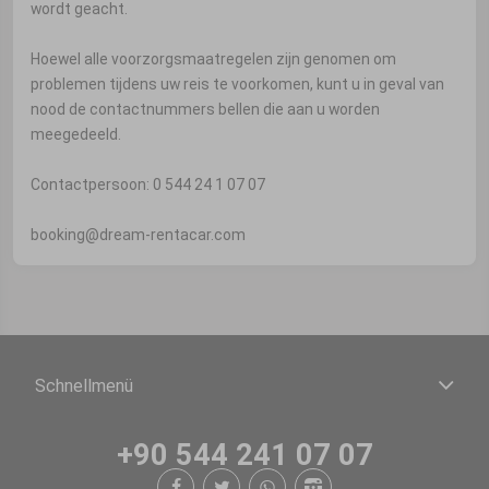
wordt geacht.
Hoewel alle voorzorgsmaatregelen zijn genomen om
problemen tijdens uw reis te voorkomen, kunt u in geval van
nood de contactnummers bellen die aan u worden
meegedeeld.
Contactpersoon: 0 544 24 1 07 07
booking@dream-rentacar.com
Schnellmenü
+90 544 241 07 07