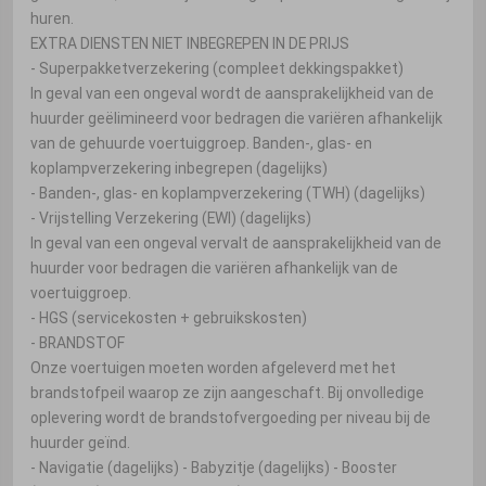
huren.
EXTRA DIENSTEN NIET INBEGREPEN IN DE PRIJS
- Superpakketverzekering (compleet dekkingspakket)
In geval van een ongeval wordt de aansprakelijkheid van de
huurder geëlimineerd voor bedragen die variëren afhankelijk
van de gehuurde voertuiggroep. Banden-, glas- en
koplampverzekering inbegrepen (dagelijks)
- Banden-, glas- en koplampverzekering (TWH) (dagelijks)
- Vrijstelling Verzekering (EWI) (dagelijks)
In geval van een ongeval vervalt de aansprakelijkheid van de
huurder voor bedragen die variëren afhankelijk van de
voertuiggroep.
- HGS (servicekosten + gebruikskosten)
- BRANDSTOF
Onze voertuigen moeten worden afgeleverd met het
brandstofpeil waarop ze zijn aangeschaft. Bij onvolledige
oplevering wordt de brandstofvergoeding per niveau bij de
huurder geïnd.
- Navigatie (dagelijks) - Babyzitje (dagelijks) - Booster