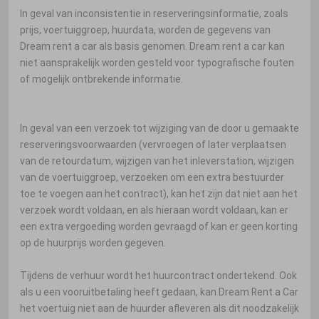
In geval van inconsistentie in reserveringsinformatie, zoals
prijs, voertuiggroep, huurdata, worden de gegevens van
Dream rent a car als basis genomen. Dream rent a car kan
niet aansprakelijk worden gesteld voor typografische fouten
of mogelijk ontbrekende informatie.
In geval van een verzoek tot wijziging van de door u gemaakte
reserveringsvoorwaarden (vervroegen of later verplaatsen
van de retourdatum, wijzigen van het inleverstation, wijzigen
van de voertuiggroep, verzoeken om een ​​extra bestuurder
toe te voegen aan het contract), kan het zijn dat niet aan het
verzoek wordt voldaan, en als hieraan wordt voldaan, kan er
een extra vergoeding worden gevraagd of kan er geen korting
op de huurprijs worden gegeven.
Tijdens de verhuur wordt het huurcontract ondertekend. Ook
als u een vooruitbetaling heeft gedaan, kan Dream Rent a Car
het voertuig niet aan de huurder afleveren als dit noodzakelijk