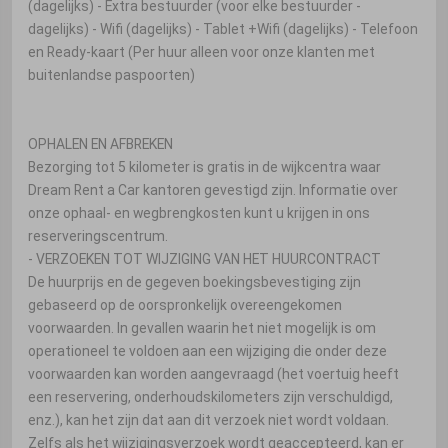
(dagelijks) - Extra bestuurder (voor elke bestuurder -
dagelijks) - Wifi (dagelijks) - Tablet +Wifi (dagelijks) - Telefoon
en Ready-kaart (Per huur alleen voor onze klanten met
buitenlandse paspoorten)
OPHALEN EN AFBREKEN
Bezorging tot 5 kilometer is gratis in de wijkcentra waar
Dream Rent a Car kantoren gevestigd zijn. Informatie over
onze ophaal- en wegbrengkosten kunt u krijgen in ons
reserveringscentrum.
- VERZOEKEN TOT WIJZIGING VAN HET HUURCONTRACT
De huurprijs en de gegeven boekingsbevestiging zijn
gebaseerd op de oorspronkelijk overeengekomen
voorwaarden. In gevallen waarin het niet mogelijk is om
operationeel te voldoen aan een wijziging die onder deze
voorwaarden kan worden aangevraagd (het voertuig heeft
een reservering, onderhoudskilometers zijn verschuldigd,
enz.), kan het zijn dat aan dit verzoek niet wordt voldaan.
Zelfs als het wijzigingsverzoek wordt geaccepteerd, kan er