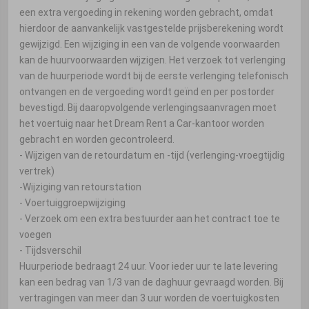
een extra vergoeding in rekening worden gebracht, omdat
hierdoor de aanvankelijk vastgestelde prijsberekening wordt
gewijzigd. Een wijziging in een van de volgende voorwaarden
kan de huurvoorwaarden wijzigen. Het verzoek tot verlenging
van de huurperiode wordt bij de eerste verlenging telefonisch
ontvangen en de vergoeding wordt geïnd en per postorder
bevestigd. Bij daaropvolgende verlengingsaanvragen moet
het voertuig naar het Dream Rent a Car-kantoor worden
gebracht en worden gecontroleerd.
- Wijzigen van de retourdatum en -tijd (verlenging-vroegtijdig
vertrek)
-Wijziging van retourstation
- Voertuiggroepwijziging
- Verzoek om een ​​extra bestuurder aan het contract toe te
voegen
- Tijdsverschil
Huurperiode bedraagt ​​24 uur. Voor ieder uur te late levering
kan een bedrag van 1/3 van de daghuur gevraagd worden. Bij
vertragingen van meer dan 3 uur worden de voertuigkosten