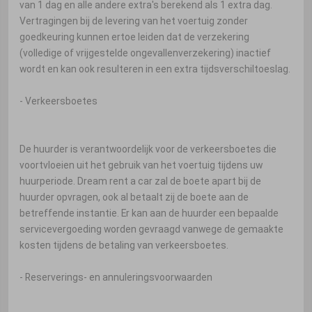
van 1 dag en alle andere extra's berekend als 1 extra dag.
Vertragingen bij de levering van het voertuig zonder
goedkeuring kunnen ertoe leiden dat de verzekering
(volledige of vrijgestelde ongevallenverzekering) inactief
wordt en kan ook resulteren in een extra tijdsverschiltoeslag.
- Verkeersboetes
De huurder is verantwoordelijk voor de verkeersboetes die
voortvloeien uit het gebruik van het voertuig tijdens uw
huurperiode. Dream rent a car zal de boete apart bij de
huurder opvragen, ook al betaalt zij de boete aan de
betreffende instantie. Er kan aan de huurder een bepaalde
servicevergoeding worden gevraagd vanwege de gemaakte
kosten tijdens de betaling van verkeersboetes.
- Reserverings- en annuleringsvoorwaarden