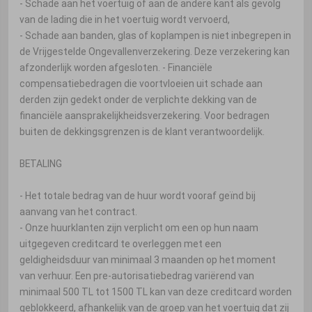
- Schade aan het voertuig of aan de andere kant als gevolg
van de lading die in het voertuig wordt vervoerd,
- Schade aan banden, glas of koplampen is niet inbegrepen in
de Vrijgestelde Ongevallenverzekering. Deze verzekering kan
afzonderlijk worden afgesloten. - Financiële
compensatiebedragen die voortvloeien uit schade aan
derden zijn gedekt onder de verplichte dekking van de
financiële aansprakelijkheidsverzekering. Voor bedragen
buiten de dekkingsgrenzen is de klant verantwoordelijk.
BETALING
- Het totale bedrag van de huur wordt vooraf geïnd bij
aanvang van het contract.
- Onze huurklanten zijn verplicht om een ​​op hun naam
uitgegeven creditcard te overleggen met een
geldigheidsduur van minimaal 3 maanden op het moment
van verhuur. Een pre-autorisatiebedrag variërend van
minimaal 500 TL tot 1500 TL kan van deze creditcard worden
geblokkeerd, afhankelijk van de groep van het voertuig dat zij