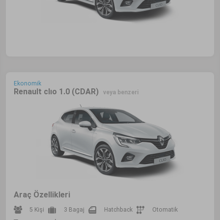
Ekonomik
Renault clıo 1.0 (CDAR)
veya benzeri
Araç Özellikleri
5 Kişi
3 Bagaj
Hatchback
Otomatik