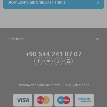
Diğer Ekonomik Grup Araçlarımız
Hızlı Menü
+90 544 241 07 07
Dreamway'de ödemeleriniz 100% güven altında