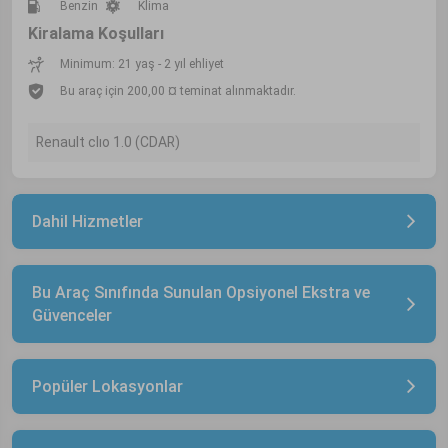
Benzin
Klima
Kiralama Koşulları
Minimum: 21 yaş - 2 yıl ehliyet
Bu araç için 200,00 ¤ teminat alınmaktadır.
Renault clıo 1.0 (CDAR)
Dahil Hizmetler
Bu Araç Sınıfında Sunulan Opsiyonel Ekstra ve
Güvenceler
Popüler Lokasyonlar