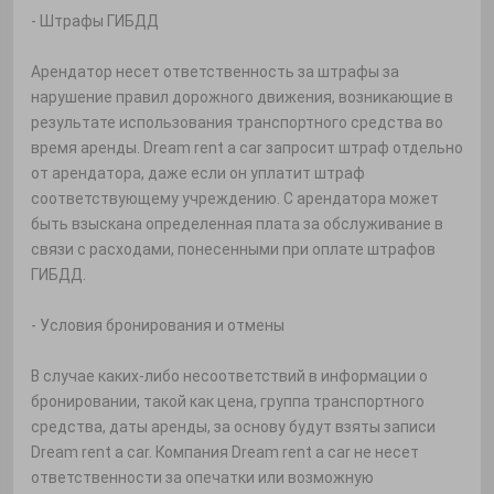
- Штрафы ГИБДД
Арендатор несет ответственность за штрафы за
нарушение правил дорожного движения, возникающие в
результате использования транспортного средства во
время аренды. Dream rent a car запросит штраф отдельно
от арендатора, даже если он уплатит штраф
соответствующему учреждению. С арендатора может
быть взыскана определенная плата за обслуживание в
связи с расходами, понесенными при оплате штрафов
ГИБДД.
- Условия бронирования и отмены
В случае каких-либо несоответствий в информации о
бронировании, такой как цена, группа транспортного
средства, даты аренды, за основу будут взяты записи
Dream rent a car. Компания Dream rent a car не несет
ответственности за опечатки или возможную