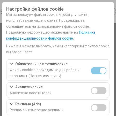
Настройки файлов cookie
Мы используем файлы cookie, чтобы улучшить
использование нашего сайта. Продолжая, вы
соглашаетесь на использование файлов cookie.
Подробную информацию можно найти на
Политика
Чувствительный элемент
конфиденциальности и файлов cookie
.
Antalya Аэропорт (AYT) Турция
Ниже вы можете выбрать, каким категориям файлов cookie
вы разрешаете.
Указать другое место возврата машины
Обязательные и технические
Файлы cookie, необходимые для работы
Дата и время пуска
страницы. (Нельзя изменить)
09:00
Эти файлы cookie необходимы для корректной
Аналитические
работы сайта, безопасности, управления сеансами и
Аналитика посетителей
Дата и время возврата
базовых функций. Их нельзя отключить.
Эти файлы cookie позволяют нам анализировать, как
Реклама (Ads)
09:00
используется наш сайт (количество посетителей,
Реклама и измерение рекламы
самые посещаемые страницы, поведение