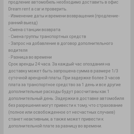
продление автомобиль необходимо доставить в офис
Dream rent a car и проверить.
- Изменение даты и времени возвращения (продление-
ранний выезд)
-Смена станции возврата
- Смена группы транспортных средств
- Запрос на добавление в договор дополнительного
водителя
- Разница во времени
Срок аренды 24 часа. За каждый час опоздания на
доставку может быть запрошена сумма в размере 1/3
суточной арендной платы. При задержке более 3 часов
плата за транспортное средство за 1 день и все другие
дополнительные расходы будут рассчитаны как 1
дополнительный день. Задержки в доставке автомобиля
без разрешения могут привести к тому, что страхование
(полное или освобожденное от несчастных случаев)
станет неактивным, а также может привести к
дополнительной плате за разницу во времени.