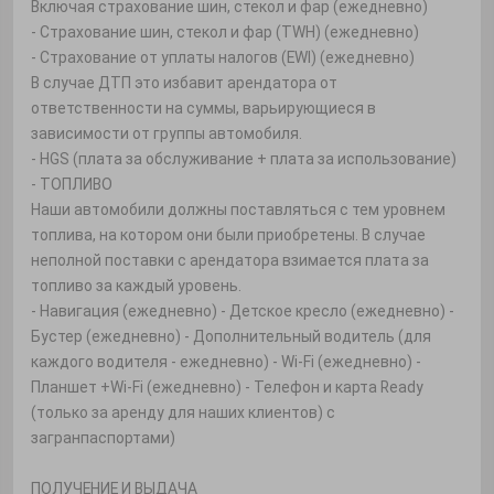
Включая страхование шин, стекол и фар (ежедневно)
- Страхование шин, стекол и фар (TWH) (ежедневно)
- Страхование от уплаты налогов (EWI) (ежедневно)
В случае ДТП это избавит арендатора от
ответственности на суммы, варьирующиеся в
зависимости от группы автомобиля.
- HGS (плата за обслуживание + плата за использование)
- ТОПЛИВО
Наши автомобили должны поставляться с тем уровнем
топлива, на котором они были приобретены. В случае
неполной поставки с арендатора взимается плата за
топливо за каждый уровень.
- Навигация (ежедневно) - Детское кресло (ежедневно) -
Бустер (ежедневно) - Дополнительный водитель (для
каждого водителя - ежедневно) - Wi-Fi (ежедневно) -
Планшет +Wi-Fi (ежедневно) - Телефон и карта Ready
(только за аренду для наших клиентов) с
загранпаспортами)
ПОЛУЧЕНИЕ И ВЫДАЧА