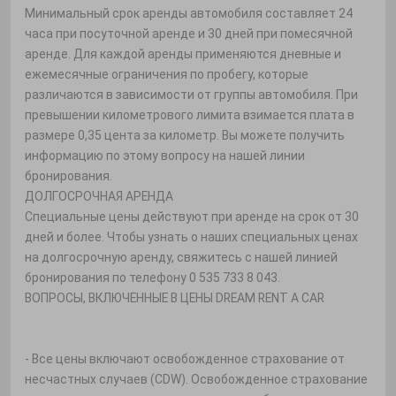
Минимальный срок аренды автомобиля составляет 24
часа при посуточной аренде и 30 дней при помесячной
аренде. Для каждой аренды применяются дневные и
ежемесячные ограничения по пробегу, которые
различаются в зависимости от группы автомобиля. При
превышении километрового лимита взимается плата в
размере 0,35 цента за километр. Вы можете получить
информацию по этому вопросу на нашей линии
бронирования.
ДОЛГОСРОЧНАЯ АРЕНДА
Специальные цены действуют при аренде на срок от 30
дней и более. Чтобы узнать о наших специальных ценах
на долгосрочную аренду, свяжитесь с нашей линией
бронирования по телефону 0 535 733 8 043.
ВОПРОСЫ, ВКЛЮЧЕННЫЕ В ЦЕНЫ DREAM RENT A CAR
- Все цены включают освобожденное страхование от
несчастных случаев (CDW). Освобожденное страхование