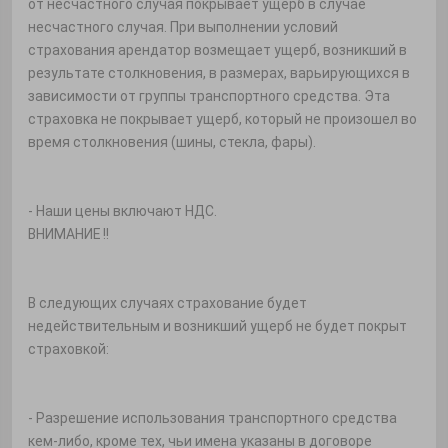
от несчастного случая покрывает ущерб в случае
несчастного случая. При выполнении условий
страхования арендатор возмещает ущерб, возникший в
результате столкновения, в размерах, варьирующихся в
зависимости от группы транспортного средства. Эта
страховка не покрывает ущерб, который не произошел во
время столкновения (шины, стекла, фары).
- Наши цены включают НДС.
ВНИМАНИЕ !!
В следующих случаях страхование будет
недействительным и возникший ущерб не будет покрыт
страховкой:
- Разрешение использования транспортного средства
кем-либо, кроме тех, чьи имена указаны в договоре