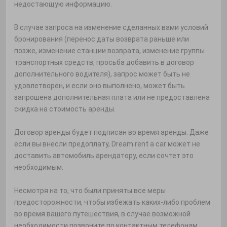
недостающую информацию.
В случае запроса на изменение сделанных вами условий
бронирования (перенос даты возврата раньше или
позже, изменение станции возврата, изменение группы
транспортных средств, просьба добавить в договор
дополнительного водителя), запрос может быть не
удовлетворен, и если оно выполнено, может быть
запрошена дополнительная плата или не предоставлена ​​
скидка на стоимость аренды.
Договор аренды будет подписан во время аренды. Даже
если вы внесли предоплату, Dream rent a car может не
доставить автомобиль арендатору, если сочтет это
необходимым.
Несмотря на то, что были приняты все меры
предосторожности, чтобы избежать каких-либо проблем
во время вашего путешествия, в случае возможной
необходимости позвоните по контактным телефонам,