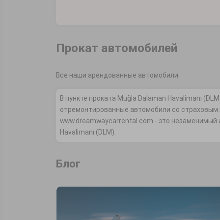
Прокат автомобилей
Все наши арендованные автомобили
В пункте проката Muğla Dalaman Havalimanı (DL
отремонтированные автомобили со страховым п
www.dreamwaycarrental.com - это незаменимый 
Havalimanı (DLM).
Блог