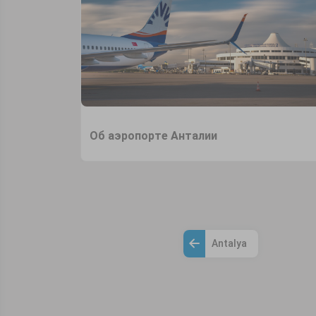
Об аэропорте Анталии
Antalya