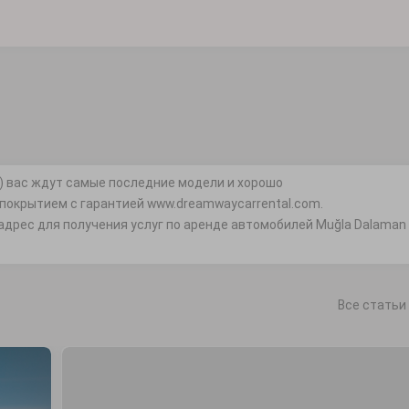
M) вас ждут самые последние модели и хорошо
окрытием с гарантией www.dreamwaycarrental.com.
адрес для получения услуг по аренде автомобилей Muğla Dalaman
Все статьи