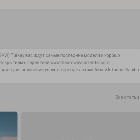
t (SAW) Türkey вас ждут самые последние модели и хорошо
окрытием с гарантией www.dreamwaycarrental.com.
дрес для получения услуг по аренде автомобилей İstanbul Sabiha
Все статьи