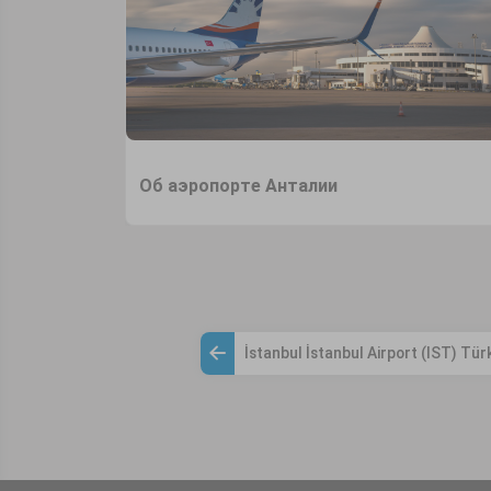
Об аэропорте Анталии
İstanbul İstanbul Airport (IST) Tür