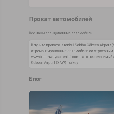
Прокат автомобилей
Все наши арендованные автомобили
В пункте проката İstanbul Sabiha Gökcen Airpor
отремонтированные автомобили со страховым п
www.dreamwaycarrental.com - это незаменимый а
Gökcen Airport (SAW) Türkey.
Блог