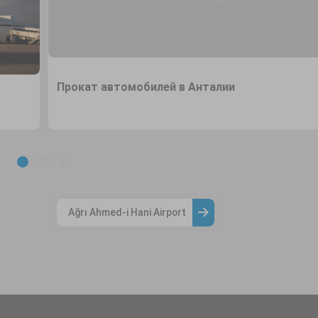
Прокат автомобилей в Анталии
Ağrı Ahmed-i Hani Airport