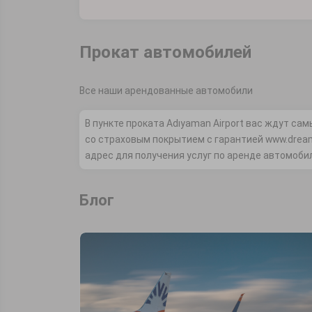
Прокат автомобилей
Все наши арендованные автомобили
В пункте проката Adıyaman Airport вас ждут с
со страховым покрытием с гарантией www.dream
адрес для получения услуг по аренде автомобил
Блог