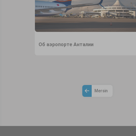
Об аэропорте Анталии
Mersin