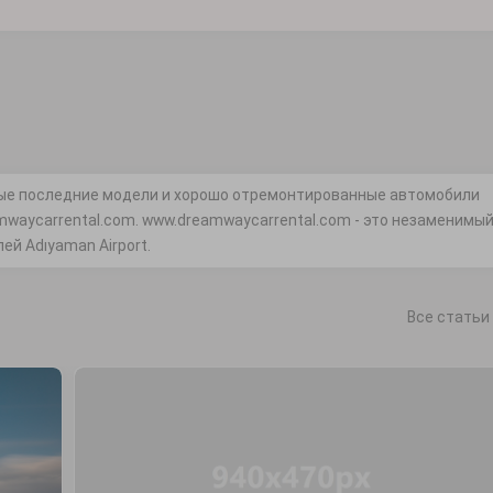
амые последние модели и хорошо отремонтированные автомобили
waycarrental.com. www.dreamwaycarrental.com - это незаменимы
ей Adıyaman Airport.
Все статьи