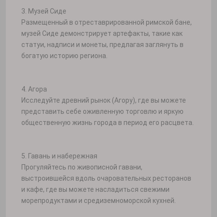
3. Музей Сиде
Размещенный в отреставрированной римской бане,
музей Сиде демонстрирует артефакты, такие как
статуи, надписи и монеты, предлагая заглянуть в
богатую историю региона.
4. Агора
Исследуйте древний рынок (Агору), где вы можете
представить себе оживленную торговлю и яркую
общественную жизнь города в период его расцвета.
5. Гавань и набережная
Прогуляйтесь по живописной гавани,
выстроившейся вдоль очаровательных ресторанов
и кафе, где вы можете насладиться свежими
морепродуктами и средиземноморской кухней.