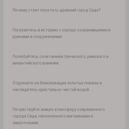
Почему стоит посетить древний город Сиде?
Погрузитесь в историю с хорошо сохранившимися
руинами и сооружениями.
Полюбуйтесь сочетанием греческого, римского и
византийского влияния.
Отдохните на близлежащих золотых пляжах и
насладитесь кристально чистой водой.
Почувствуйте живую атмосферу современного
города Сиде, наполненного магазинами и
закусочными.