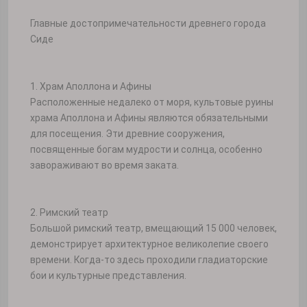
Главные достопримечательности древнего города
Сиде
1. Храм Аполлона и Афины
Расположенные недалеко от моря, культовые руины
храма Аполлона и Афины являются обязательными
для посещения. Эти древние сооружения,
посвященные богам мудрости и солнца, особенно
завораживают во время заката.
2. Римский театр
Большой римский театр, вмещающий 15 000 человек,
демонстрирует архитектурное великолепие своего
времени. Когда-то здесь проходили гладиаторские
бои и культурные представления.