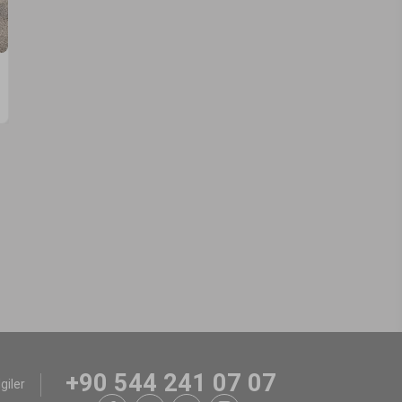
+90 544 241 07 07
giler