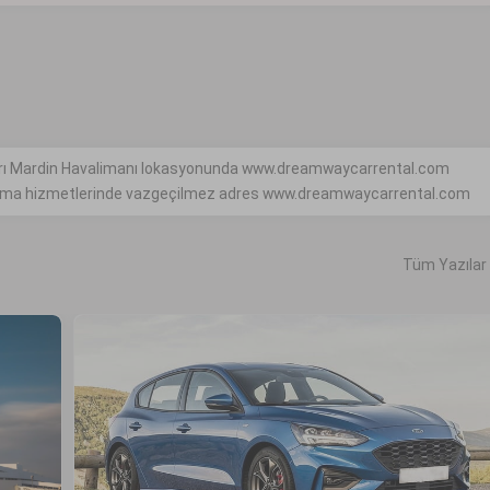
çları Mardin Havalimanı lokasyonunda www.dreamwaycarrental.com
ralama hizmetlerinde vazgeçilmez adres www.dreamwaycarrental.com
Tüm Yazılar