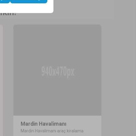
ıkın!
Mardin Havalimanı
Mardin Havalimanı araç kiralama