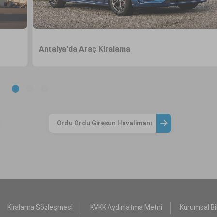
Antalya'da Araç Kiralama
Ordu Ordu Giresun Havalimanı
Kiralama Sözleşmesi
KVKK Aydınlatma Metni
Kurumsal Bil