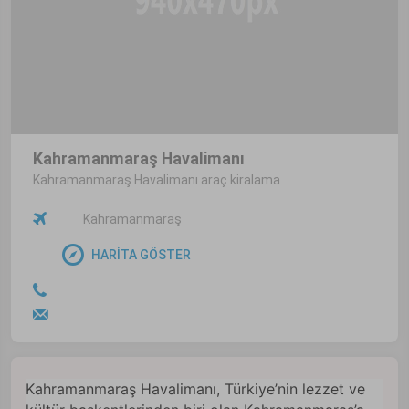
Kahramanmaraş Havalimanı
Kahramanmaraş Havalimanı araç kiralama
Kahramanmaraş
HARİTA GÖSTER
Kahramanmaraş Havalimanı, Türkiye’nin lezzet ve