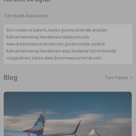
Tüm Kiralık Araçlarımız
Son model ve bakımlı, kasko güvenceli kiralık araçları
Kahramanmaraş Havalimanı lokasyonunda
www.dreamwaycarrental.com güvencesiyle sizlerle,
Kahramanmaraş Havalimanı araç kiralama hizmetlerinde
vazgeçilmez adres www.dreamwaycarrental.com
Blog
Tüm Yazılar