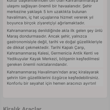
kültür başkentlerinden biri olan Kahramanmaraş’a
ulaşımı sağlayan önemli bir havaalanıdır. Şehir
merkezine yaklaşık 5 km uzaklıkta bulunan
havalimanı, iç hat uçuşlarına hizmet vererek yıl
boyunca birçok ziyaretçiyi ağırlamaktadır.
Kahramanmaraş denildiğinde akla ilk gelen şey ünlü
Maraş dondurmasıdır. Ancak şehir, yalnızca
gastronomisiyle değil, tarihi ve doğal güzellikleriyle
de dikkat çekmektedir. Tarihi Kapalı Çarşı,
Kahramanmaraş Kalesi, Germenicia Antik Kenti ve
Yedikuyular Kayak Merkezi, bölgenin keşfedilmesi
gereken önemli noktalarındandır.
Kahramanmaraş Havalimanı’ndan araç kiralayarak
şehrin tüm güzelliklerini özgürce keşfedebilirsiniz.
Konforlu bir seyahat için hemen aracınızı ayırtın!
Kiralık Araçlar