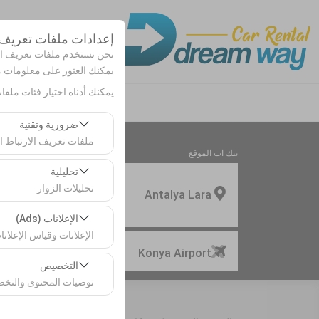
إعدادات ملفات تعريف ا
نحن نستخدم ملفات تعريف الا
يمكنك العثور على معلومات
يمكنك أدناه اختيار فئات ملفا
ضرورية وتقنية
ملفات تعريف الارتباط ال
بيك اب الموقع
تعد ملفات تعريف الارتب
تحليلية
تحليلات الزوار
Antalya Lara
تتيح لنا ملفات تعريف ال
الإعلانات (Ads)
هذه البيانات لقياس أدا
الإعلانات وقياس الإعلانا
تحديد موقع مختلف الانزال
Konya Airport
تتيح لنا ملفات تعريف ال
التخصيص
معدل النقر).
توصيات المحتوى والتخ
تُستخدم ملفات تعريف ا