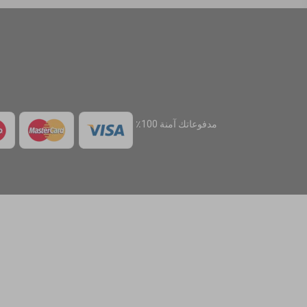
مدفوعاتك آمنة 100٪