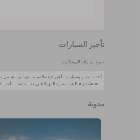
تأجير السيارات
جميع سياراتنا المستأجرة
Konya Airport هو العنوان الذي لا غنى عنه لخدمات تأجير السيارات www.dreamwaycarrental.com
مدونة