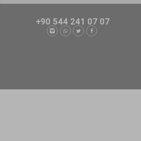
+90 544 241 07 07