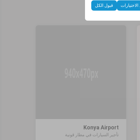
 الاختيارات
قبول الكل
Konya Airport
تأجير السيارات في مطار قونية