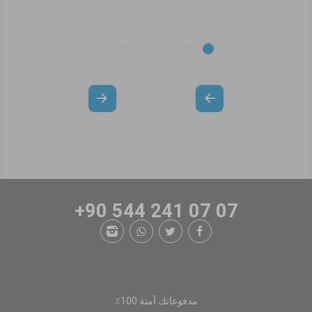
+90 544 241 07 07
مدفوعاتك آمنة 100٪