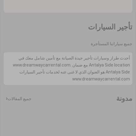
تأجير السيارات
جميع سياراتنا المستأجرة
أحدث طراز وسيارات تأجير جيدة الصيانة مع تأمين شامل معك في
Antalya Side location مع ضمان www.dreamwaycarrental.com.
Antalya Side هو العنوان الذي لا غنى عنه لخدمات تأجير السيارات
www.dreamwaycarrental.com
مدونة
جميع المقالات