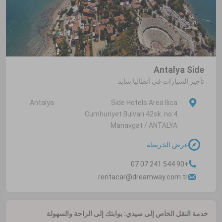
Antalya Side
تأجير السيارات في أنطاليا سايد
Antalya
Side Hotels Area Ilıca
Cumhuriyet Bulvarı 42sk. no:4
Manavgat / ANTALYA
عرض الخريطة
+90 544 241 07 07
rentacar@dreamway.com.tr
خدمة النقل الخاص إلى سيدي: بوابتك إلى الراحة والسهولة