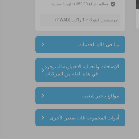
مطلوب إيداع 350,00 ¤ لهذه السيارة.
مرسيدس فيتو 8 + 1 راكب (PWAD)
بما في ذلك الخدمات
الإضافات والحماية الاختيارية المتوفرة
في هذه الفئة من المركبات
مواقع تأجير شعبية
أدوات المجموعة فان صغير الأخرى