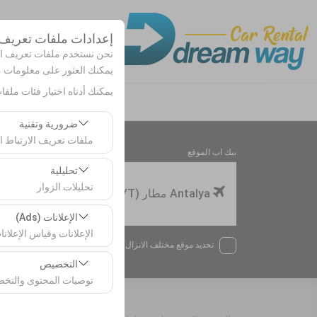
إعدادات ملفات تعريف ا
نحن نستخدم ملفات تعريف الا
يمكنك العثور على معلومات
يمكنك أدناه اختيار فئات ملفا
ضرورية وتقنية
ملفات تعريف الارتباط ال
بيك اب الموقع
تعد ملفات تعريف الارتب
تحليلية
تحليلات الزوار
Antalya مطار (AYT) تركيا
تتيح لنا ملفات تعريف ال
الإعلانات (Ads)
هذه البيانات لقياس أدا
الإعلانات وقياس الإعلانا
تحديد موقع مختلف الانزال
تتيح لنا ملفات تعريف ال
التخصيص
معدل النقر).
توصيات المحتوى والتخ
تُستخدم ملفات تعريف ا