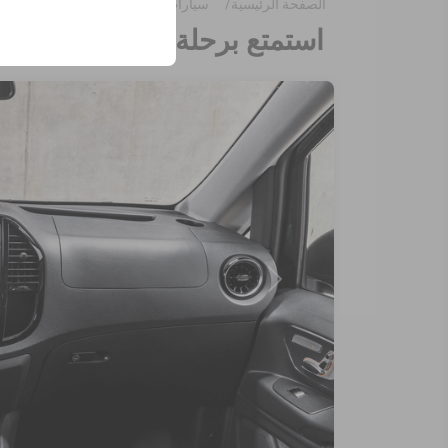
الصفحة الرئيسية
سيارات للإيجار
مرسيدس فيتو 8 + 1 راكب (PWAD)
وتفضيلات اللغة، والإعدا
استمتع برحلة فاخرة ومريحة مع مرسيدس فيتو 8+1 بم