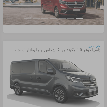
فان صغير
داسيا جوغر 1.0 مكونة من 7 أشخاص أو ما يعادلها
أو مشابه